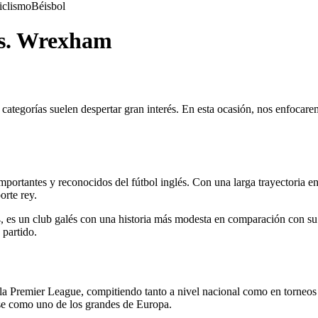
iclismo
Béisbol
vs. Wrexham
s categorías suelen despertar gran interés. En esta ocasión, nos enfoca
portantes y reconocidos del fútbol inglés. Con una larga trayectoria en
orte rey.
es un club galés con una historia más modesta en comparación con su ri
 partido.
 la Premier League, compitiendo tanto a nivel nacional como en torneos 
se como uno de los grandes de Europa.