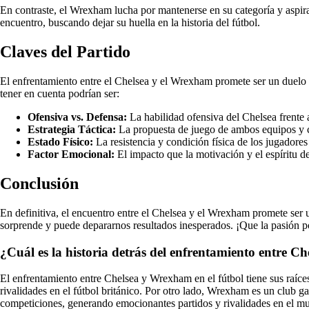
En contraste, el Wrexham lucha por mantenerse en su categoría y aspira 
encuentro, buscando dejar su huella en la historia del fútbol.
Claves del Partido
El enfrentamiento entre el Chelsea y el Wrexham promete ser un duelo i
tener en cuenta podrían ser:
Ofensiva vs. Defensa:
La habilidad ofensiva del Chelsea frente 
Estrategia Táctica:
La propuesta de juego de ambos equipos y có
Estado Físico:
La resistencia y condición física de los jugadores
Factor Emocional:
El impacto que la motivación y el espíritu de
Conclusión
En definitiva, el encuentro entre el Chelsea y el Wrexham promete ser 
sorprende y puede depararnos resultados inesperados. ¡Que la pasión por
¿Cuál es la historia detrás del enfrentamiento entre C
El enfrentamiento entre Chelsea y Wrexham en el fútbol tiene sus raíces
rivalidades en el fútbol británico. Por otro lado, Wrexham es un club g
competiciones, generando emocionantes partidos y rivalidades en el mu