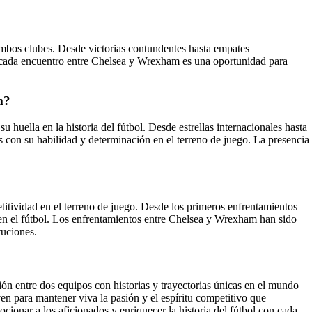
ambos clubes. Desde victorias contundentes hasta empates
e cada encuentro entre Chelsea y Wrexham es una oportunidad para
m?
uella en la historia del fútbol. Desde estrellas internacionales hasta
os con su habilidad y determinación en el terreno de juego. La presencia
itividad en el terreno de juego. Desde los primeros enfrentamientos
s en el fútbol. Los enfrentamientos entre Chelsea y Wrexham han sido
tuciones.
ón entre dos equipos con historias y trayectorias únicas en el mundo
en para mantener viva la pasión y el espíritu competitivo que
ionar a los aficionados y enriquecer la historia del fútbol con cada