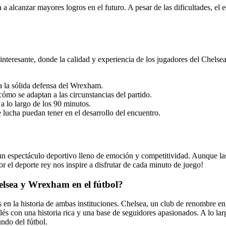
a alcanzar mayores logros en el futuro. A pesar de las dificultades, el
nteresante, donde la calidad y experiencia de los jugadores del Chelsea
a la sólida defensa del Wrexham.
mo se adaptan a las circunstancias del partido.
 a lo largo de los 90 minutos.
 lucha puedan tener en el desarrollo del encuentro.
un espectáculo deportivo lleno de emoción y competitividad. Aunque las
 el deporte rey nos inspire a disfrutar de cada minuto de juego!
helsea y Wrexham en el fútbol?
 en la historia de ambas instituciones. Chelsea, un club de renombre en 
alés con una historia rica y una base de seguidores apasionados. A lo la
ndo del fútbol.