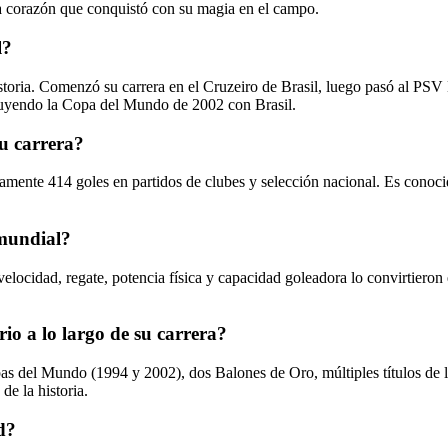
a corazón que conquistó con su magia en el campo.
l?
istoria. Comenzó su carrera en el Cruzeiro de Brasil, luego pasó al P
cluyendo la Copa del Mundo de 2002 con Brasil.
u carrera?
amente 414 goles en partidos de clubes y selección nacional. Es conoci
 mundial?
elocidad, regate, potencia física y capacidad goleadora lo convirtieron
io a lo largo de su carrera?
as del Mundo (1994 y 2002), dos Balones de Oro, múltiples títulos de l
de la historia.
d?