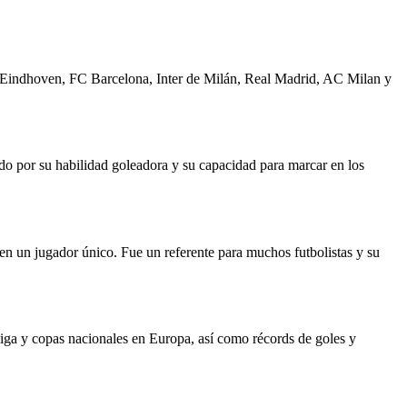
SV Eindhoven, FC Barcelona, Inter de Milán, Real Madrid, AC Milan y
do por su habilidad goleadora y su capacidad para marcar en los
 en un jugador único. Fue un referente para muchos futbolistas y su
iga y copas nacionales en Europa, así como récords de goles y