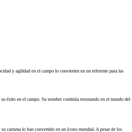
idad y agilidad en el campo lo convierten en un referente para las
ar su éxito en el campo. Su nombre continúa resonando en el mundo del
 y su carisma lo han convertido en un ícono mundial. A pesar de los