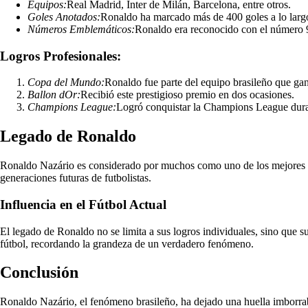
Equipos:
Real Madrid, Inter de Milán, Barcelona, entre otros.
Goles Anotados:
Ronaldo ha marcado más de 400 goles a lo largo
Números Emblemáticos:
Ronaldo era reconocido con el número 9 
Logros Profesionales:
Copa del Mundo:
Ronaldo fue parte del equipo brasileño que g
Ballon dOr:
Recibió este prestigioso premio en dos ocasiones.
Champions League:
Logró conquistar la Champions League duran
Legado de Ronaldo
Ronaldo Nazário es considerado por muchos como uno de los mejores del
generaciones futuras de futbolistas.
Influencia en el Fútbol Actual
El legado de Ronaldo no se limita a sus logros individuales, sino que
fútbol, recordando la grandeza de un verdadero fenómeno.
Conclusión
Ronaldo Nazário, el fenómeno brasileño, ha dejado una huella imborrable