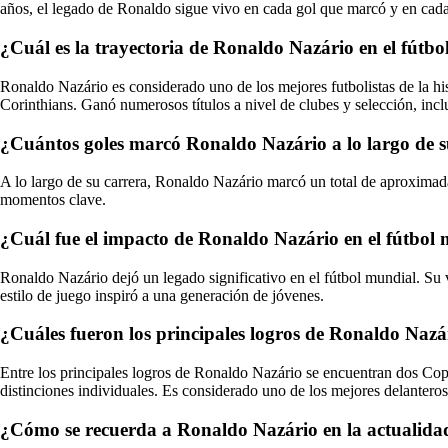
años, el legado de Ronaldo sigue vivo en cada gol que marcó y en cad
¿Cuál es la trayectoria de Ronaldo Nazário en el fútbo
Ronaldo Nazário es considerado uno de los mejores futbolistas de la h
Corinthians. Ganó numerosos títulos a nivel de clubes y selección, in
¿Cuántos goles marcó Ronaldo Nazário a lo largo de s
A lo largo de su carrera, Ronaldo Nazário marcó un total de aproximad
momentos clave.
¿Cuál fue el impacto de Ronaldo Nazário en el fútbol
Ronaldo Nazário dejó un legado significativo en el fútbol mundial. Su v
estilo de juego inspiró a una generación de jóvenes.
¿Cuáles fueron los principales logros de Ronaldo Nazár
Entre los principales logros de Ronaldo Nazário se encuentran dos Cop
distinciones individuales. Es considerado uno de los mejores delanteros 
¿Cómo se recuerda a Ronaldo Nazário en la actualida