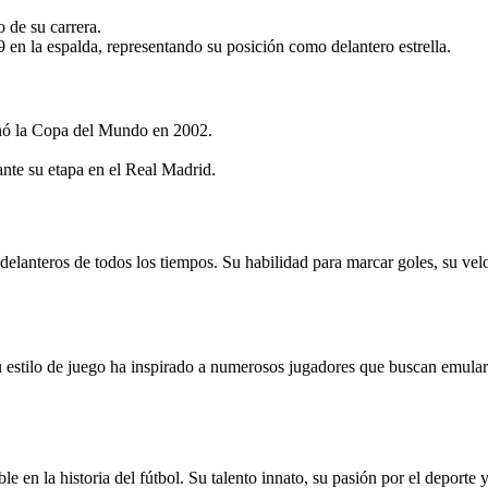
 de su carrera.
en la espalda, representando su posición como delantero estrella.
anó la Copa del Mundo en 2002.
te su etapa en el Real Madrid.
anteros de todos los tiempos. Su habilidad para marcar goles, su veloc
 su estilo de juego ha inspirado a numerosos jugadores que buscan emul
 en la historia del fútbol. Su talento innato, su pasión por el deporte