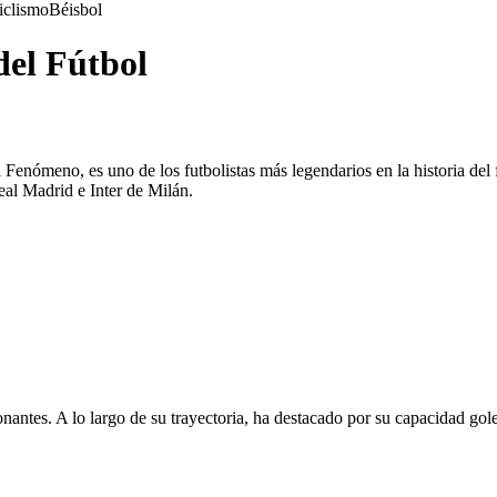
iclismo
Béisbol
el Fútbol
ómeno, es uno de los futbolistas más legendarios en la historia del 
al Madrid e Inter de Milán.
onantes. A lo largo de su trayectoria, ha destacado por su capacidad go