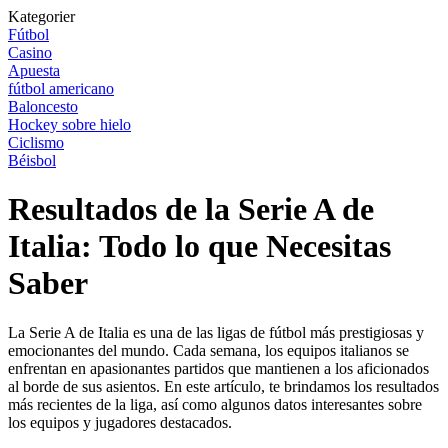
Kategorier
Fútbol
Casino
Apuesta
fútbol americano
Baloncesto
Hockey sobre hielo
Ciclismo
Béisbol
Resultados de la Serie A de
Italia: Todo lo que Necesitas
Saber
La Serie A de Italia es una de las ligas de fútbol más prestigiosas y
emocionantes del mundo. Cada semana, los equipos italianos se
enfrentan en apasionantes partidos que mantienen a los aficionados
al borde de sus asientos. En este artículo, te brindamos los resultados
más recientes de la liga, así como algunos datos interesantes sobre
los equipos y jugadores destacados.