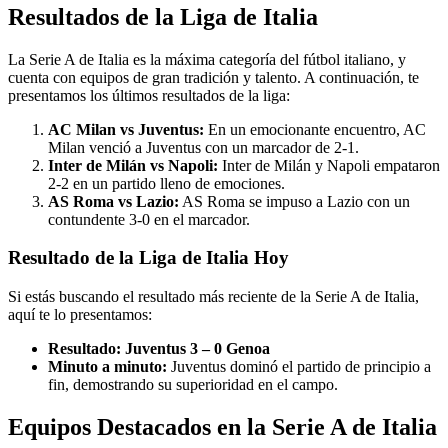
Resultados de la Liga de Italia
La Serie A de Italia es la máxima categoría del fútbol italiano, y
cuenta con equipos de gran tradición y talento. A continuación, te
presentamos los últimos resultados de la liga:
AC Milan vs Juventus:
En un emocionante encuentro, AC
Milan venció a Juventus con un marcador de 2-1.
Inter de Milán vs Napoli:
Inter de Milán y Napoli empataron
2-2 en un partido lleno de emociones.
AS Roma vs Lazio:
AS Roma se impuso a Lazio con un
contundente 3-0 en el marcador.
Resultado de la Liga de Italia Hoy
Si estás buscando el resultado más reciente de la Serie A de Italia,
aquí te lo presentamos:
Resultado: Juventus 3 – 0 Genoa
Minuto a minuto:
Juventus dominó el partido de principio a
fin, demostrando su superioridad en el campo.
Equipos Destacados en la Serie A de Italia