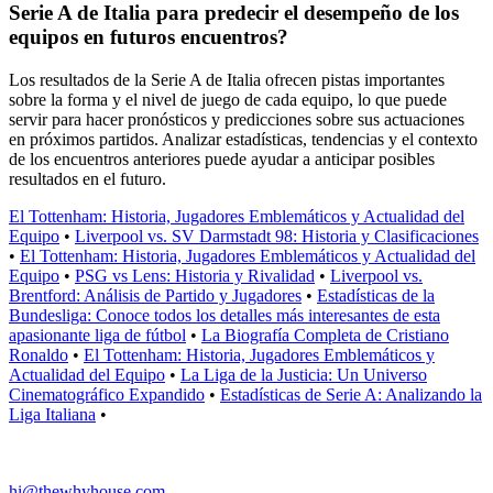
Serie A de Italia para predecir el desempeño de los
equipos en futuros encuentros?
Los resultados de la Serie A de Italia ofrecen pistas importantes
sobre la forma y el nivel de juego de cada equipo, lo que puede
servir para hacer pronósticos y predicciones sobre sus actuaciones
en próximos partidos. Analizar estadísticas, tendencias y el contexto
de los encuentros anteriores puede ayudar a anticipar posibles
resultados en el futuro.
El Tottenham: Historia, Jugadores Emblemáticos y Actualidad del
Equipo
•
Liverpool vs. SV Darmstadt 98: Historia y Clasificaciones
•
El Tottenham: Historia, Jugadores Emblemáticos y Actualidad del
Equipo
•
PSG vs Lens: Historia y Rivalidad
•
Liverpool vs.
Brentford: Análisis de Partido y Jugadores
•
Estadísticas de la
Bundesliga: Conoce todos los detalles más interesantes de esta
apasionante liga de fútbol
•
La Biografía Completa de Cristiano
Ronaldo
•
El Tottenham: Historia, Jugadores Emblemáticos y
Actualidad del Equipo
•
La Liga de la Justicia: Un Universo
Cinematográfico Expandido
•
Estadísticas de Serie A: Analizando la
Liga Italiana
•
hi@thewhyhouse.com