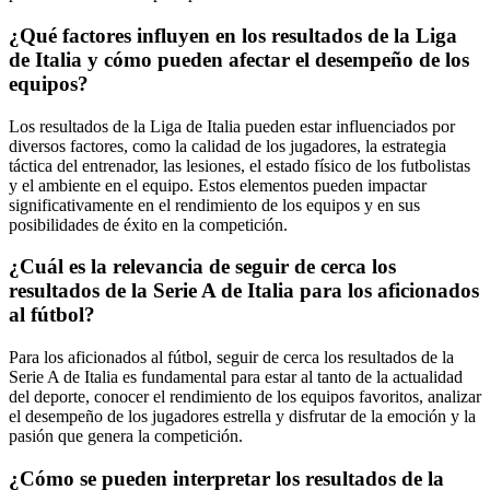
¿Qué factores influyen en los resultados de la Liga
de Italia y cómo pueden afectar el desempeño de los
equipos?
Los resultados de la Liga de Italia pueden estar influenciados por
diversos factores, como la calidad de los jugadores, la estrategia
táctica del entrenador, las lesiones, el estado físico de los futbolistas
y el ambiente en el equipo. Estos elementos pueden impactar
significativamente en el rendimiento de los equipos y en sus
posibilidades de éxito en la competición.
¿Cuál es la relevancia de seguir de cerca los
resultados de la Serie A de Italia para los aficionados
al fútbol?
Para los aficionados al fútbol, seguir de cerca los resultados de la
Serie A de Italia es fundamental para estar al tanto de la actualidad
del deporte, conocer el rendimiento de los equipos favoritos, analizar
el desempeño de los jugadores estrella y disfrutar de la emoción y la
pasión que genera la competición.
¿Cómo se pueden interpretar los resultados de la