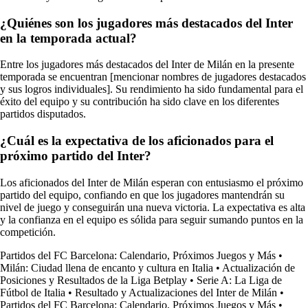
¿Quiénes son los jugadores más destacados del Inter
en la temporada actual?
Entre los jugadores más destacados del Inter de Milán en la presente
temporada se encuentran [mencionar nombres de jugadores destacados
y sus logros individuales]. Su rendimiento ha sido fundamental para el
éxito del equipo y su contribución ha sido clave en los diferentes
partidos disputados.
¿Cuál es la expectativa de los aficionados para el
próximo partido del Inter?
Los aficionados del Inter de Milán esperan con entusiasmo el próximo
partido del equipo, confiando en que los jugadores mantendrán su
nivel de juego y conseguirán una nueva victoria. La expectativa es alta
y la confianza en el equipo es sólida para seguir sumando puntos en la
competición.
Partidos del FC Barcelona: Calendario, Próximos Juegos y Más
•
Milán: Ciudad llena de encanto y cultura en Italia
•
Actualización de
Posiciones y Resultados de la Liga Betplay
•
Serie A: La Liga de
Fútbol de Italia
•
Resultado y Actualizaciones del Inter de Milán
•
Partidos del FC Barcelona: Calendario, Próximos Juegos y Más
•