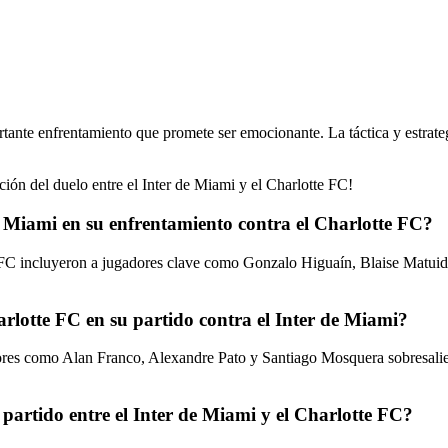
nte enfrentamiento que promete ser emocionante. La táctica y estrategi
ión del duelo entre el Inter de Miami y el Charlotte FC!
de Miami en su enfrentamiento contra el Charlotte FC?
 FC incluyeron a jugadores clave como Gonzalo Higuaín, Blaise Matuidi 
arlotte FC en su partido contra el Inter de Miami?
dores como Alan Franco, Alexandre Pato y Santiago Mosquera sobresalie
 partido entre el Inter de Miami y el Charlotte FC?