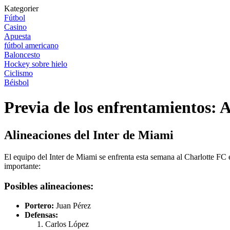
Kategorier
Fútbol
Casino
Apuesta
fútbol americano
Baloncesto
Hockey sobre hielo
Ciclismo
Béisbol
Previa de los enfrentamientos: 
Alineaciones del Inter de Miami
El equipo del Inter de Miami se enfrenta esta semana al Charlotte FC 
importante:
Posibles alineaciones:
Portero:
Juan Pérez
Defensas:
Carlos López