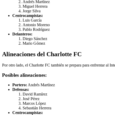
Andrés Martínez
Miguel Herrera
Jorge Silva
Centrocampistas:
Luis García
Antonio Moreno
Pablo Rodríguez
Delanteros:
Diego Sánchez
Mario Gómez
Alineaciones del Charlotte FC
Por otro lado, el Charlotte FC también se prepara para enfrentar al In
Posibles alineaciones:
Portero:
Andrés Martínez
Defensas:
David Ramírez
José Pérez
Marcos López
Sebastián Herrera
Centrocampistas: