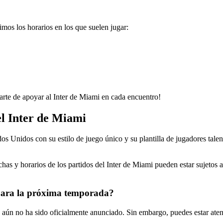
mos los horarios en los que suelen jugar:
rarte de apoyar al Inter de Miami en cada encuentro!
el Inter de Miami
ados Unidos con su estilo de juego único y su plantilla de jugadores ta
fechas y horarios de los partidos del Inter de Miami pueden estar sujeto
i para la próxima temporada?
aún no ha sido oficialmente anunciado. Sin embargo, puedes estar atento