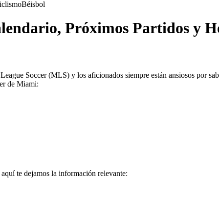
iclismo
Béisbol
alendario, Próximos Partidos y H
League Soccer (MLS) y los aficionados siempre están ansiosos por saber
ter de Miami:
 aquí te dejamos la información relevante: