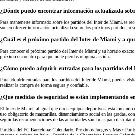
¿Dónde puedo encontrar información actualizada sobre
Para mantenerte informado sobre los partidos del Inter de Miami, te reco
suelen ofrecer información actualizada sobre los próximos partidos, re
¿Cuál es el próximo partido del Inter de Miami y a qu
Para conocer el próximo partido del Inter de Miami y su horario exacto, 
próximo encuentro para que no te pierdas ninguna acción.
¿Cómo puedo adquirir entradas para los partidos del 
Para adquirir entradas para los partidos del Inter de Miami, puedes visi
realizar la compra de forma segura y confiable.
¿Qué medidas de seguridad se están implementando en l
El Inter de Miami, al igual que otros equipos deportivos, está tomando 
uso obligatorio de mascarillas, distanciamiento social en las gradas, con
seguir las recomendaciones de las autoridades sanitarias para disfrutar 
Partidos del FC Barcelona: Calendario, Próximos Juegos y Más
•
Parti