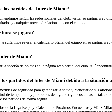
 los partidos del Inter de Miami?
mendamos seguir las redes sociales del club, visitar su página web ofici
sultados y cualquier novedad relacionada con el equipo.
é hora se jugará?
te sugerimos revisar el calendario oficial del equipo en su página web o
Inter de Miami?
tar la sección de boletos en la página web oficial del club. Allí encontr
os partidos del Inter de Miami debido a la situación 
medidas de seguridad para garantizar la salud y bienestar de sus aficio
trol de temperatura y protocolos de higiene rigurosos en las instalacione
de los partidos de forma segura.
dos de la Liga Betplay: Calendario, Próximos Encuentros y Más
•
Milán