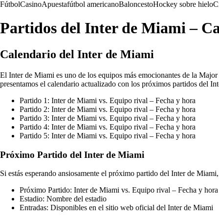
Fútbol
Casino
Apuesta
fútbol americano
Baloncesto
Hockey sobre hielo
C
Partidos del Inter de Miami – C
Calendario del Inter de Miami
El Inter de Miami es uno de los equipos más emocionantes de la Major 
presentamos el calendario actualizado con los próximos partidos del In
Partido 1: Inter de Miami vs. Equipo rival – Fecha y hora
Partido 2: Inter de Miami vs. Equipo rival – Fecha y hora
Partido 3: Inter de Miami vs. Equipo rival – Fecha y hora
Partido 4: Inter de Miami vs. Equipo rival – Fecha y hora
Partido 5: Inter de Miami vs. Equipo rival – Fecha y hora
Próximo Partido del Inter de Miami
Si estás esperando ansiosamente el próximo partido del Inter de Miami,
Próximo Partido: Inter de Miami vs. Equipo rival – Fecha y hora
Estadio: Nombre del estadio
Entradas: Disponibles en el sitio web oficial del Inter de Miami