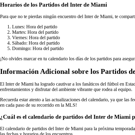
Horarios de los Partidos del Inter de Miami
Para que no te pierdas ningún encuentro del Inter de Miami, te comparti
Lunes: Hora del partido
Martes: Hora del partido
Viernes: Hora del partido
Sábado: Hora del partido
Domingo: Hora del partido
¡No olvides marcar en tu calendario los días de los partidos para asegu
Información Adicional sobre los Partidos d
El Inter de Miami ha logrado cautivar a los fanáticos del fútbol en Est
enfrentamientos y disfrutar del ambiente vibrante que rodea al equipo.
Recuerda estar atento a las actualizaciones del calendario, ya que las 
en cada paso de su recorrido en la MLS!
¿Cuál es el calendario de partidos del Inter de Miam
El calendario de partidos del Inter de Miami para la próxima temporada 
las fechas y horarios de los encuentros.