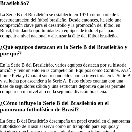
Brasileirão?
La Serie B del Brasileirão se estableció en 1971 como parte de la
reestructuración del fútbol brasileño. Desde entonces, ha sido una
competición clave para el desarrollo y la promoción del fútbol en
Brasil, brindando oportunidades a equipos de todo el país para
competir a nivel nacional y alcanzar la élite del fútbol brasileño.
¿Qué equipos destacan en la Serie B del Brasileirão y
por qué?
En la Serie B del Brasileirão, varios equipos destacan por su historia,
afición y rendimiento en la competición. Equipos como Coritiba, Avaí,
Ponte Preta y Guarani son reconocidos por su trayectoria en la Serie B
y su lucha por ascender a la Serie A. Estos clubes cuentan con una
base de seguidores sólida y una estructura deportiva que les permite
competir en un nivel alto en la segunda división brasileña.
¿Cómo influye la Serie B del Brasileirão en el
panorama futbolístico de Brasil?
La Serie B del Brasileirão desempeña un papel crucial en el panorama
futbolístico de Brasil al servir como un trampolín para equipos y
jugadores que buscan destacar a nivel nacional e internacional.