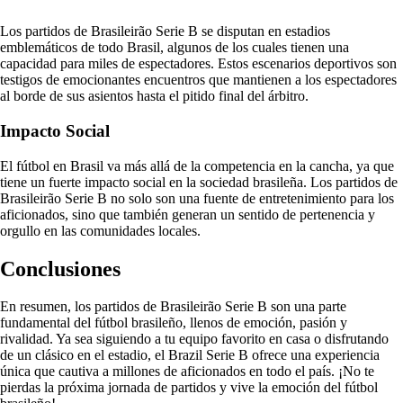
Los partidos de Brasileirão Serie B se disputan en estadios
emblemáticos de todo Brasil, algunos de los cuales tienen una
capacidad para miles de espectadores. Estos escenarios deportivos son
testigos de emocionantes encuentros que mantienen a los espectadores
al borde de sus asientos hasta el pitido final del árbitro.
Impacto Social
El fútbol en Brasil va más allá de la competencia en la cancha, ya que
tiene un fuerte impacto social en la sociedad brasileña. Los partidos de
Brasileirão Serie B no solo son una fuente de entretenimiento para los
aficionados, sino que también generan un sentido de pertenencia y
orgullo en las comunidades locales.
Conclusiones
En resumen, los partidos de Brasileirão Serie B son una parte
fundamental del fútbol brasileño, llenos de emoción, pasión y
rivalidad. Ya sea siguiendo a tu equipo favorito en casa o disfrutando
de un clásico en el estadio, el Brazil Serie B ofrece una experiencia
única que cautiva a millones de aficionados en todo el país. ¡No te
pierdas la próxima jornada de partidos y vive la emoción del fútbol