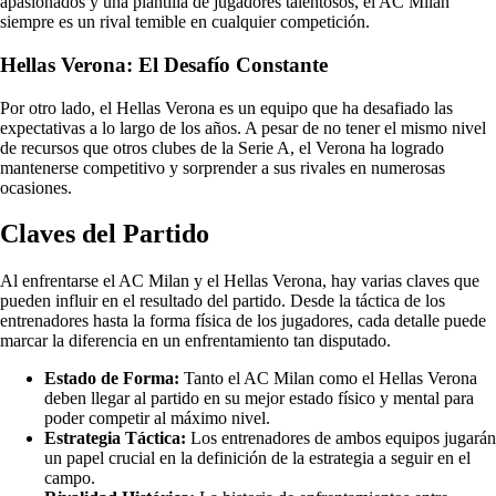
apasionados y una plantilla de jugadores talentosos, el AC Milan
siempre es un rival temible en cualquier competición.
Hellas Verona: El Desafío Constante
Por otro lado, el Hellas Verona es un equipo que ha desafiado las
expectativas a lo largo de los años. A pesar de no tener el mismo nivel
de recursos que otros clubes de la Serie A, el Verona ha logrado
mantenerse competitivo y sorprender a sus rivales en numerosas
ocasiones.
Claves del Partido
Al enfrentarse el AC Milan y el Hellas Verona, hay varias claves que
pueden influir en el resultado del partido. Desde la táctica de los
entrenadores hasta la forma física de los jugadores, cada detalle puede
marcar la diferencia en un enfrentamiento tan disputado.
Estado de Forma:
Tanto el AC Milan como el Hellas Verona
deben llegar al partido en su mejor estado físico y mental para
poder competir al máximo nivel.
Estrategia Táctica:
Los entrenadores de ambos equipos jugarán
un papel crucial en la definición de la estrategia a seguir en el
campo.