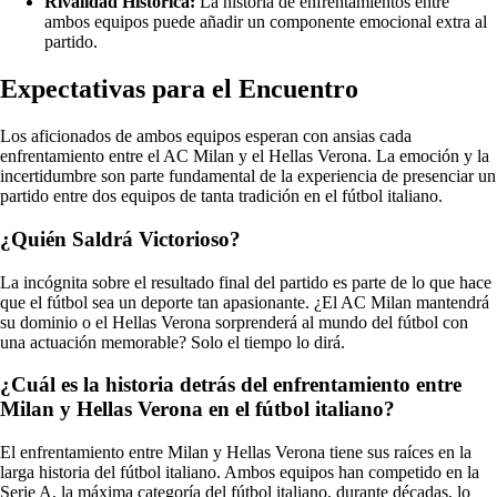
Rivalidad Histórica:
La historia de enfrentamientos entre
ambos equipos puede añadir un componente emocional extra al
partido.
Expectativas para el Encuentro
Los aficionados de ambos equipos esperan con ansias cada
enfrentamiento entre el AC Milan y el Hellas Verona. La emoción y la
incertidumbre son parte fundamental de la experiencia de presenciar un
partido entre dos equipos de tanta tradición en el fútbol italiano.
¿Quién Saldrá Victorioso?
La incógnita sobre el resultado final del partido es parte de lo que hace
que el fútbol sea un deporte tan apasionante. ¿El AC Milan mantendrá
su dominio o el Hellas Verona sorprenderá al mundo del fútbol con
una actuación memorable? Solo el tiempo lo dirá.
¿Cuál es la historia detrás del enfrentamiento entre
Milan y Hellas Verona en el fútbol italiano?
El enfrentamiento entre Milan y Hellas Verona tiene sus raíces en la
larga historia del fútbol italiano. Ambos equipos han competido en la
Serie A, la máxima categoría del fútbol italiano, durante décadas, lo