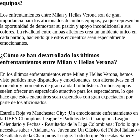
equipos?
Los enfrentamientos entre Milan y Hellas Verona son de gran
importancia para los aficionados de ambos equipos, ya que representan
la oportunidad de demostrar su pasión y apoyo incondicional a sus
colores. La rivalidad entre ambas aficiones crea un ambiente único en
cada partido, haciendo que estos encuentros sean especialmente
emocionantes.
¿Cómo se han desarrollado los últimos
enfrentamientos entre Milan y Hellas Verona?
En los últimos enfrentamientos entre Milan y Hellas Verona, hemos
visto partidos muy disputados y emocionantes, con alternativas en el
marcador y momentos de gran calidad futbolística. Ambos equipos
suelen ofrecer un espectáculo atractivo para los espectadores, lo que
hace que estos encuentros sean esperados con gran expectación por
parte de los aficionados.
Estrella Roja vs Manchester City: ¡Un emocionante enfrentamiento en
la UEFA Champions League!
•
Partidos de la Champions League:
Calendario y Fechas
•
Resultados de la Liga Colombiana: Todo lo que
necesitas saber
•
Atalanta vs. Juventus: Un Clásico del Fútbol Italiano
•
Resultados de la Champions League: Todo lo que Necesitas Saber
•