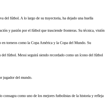
 del fútbol. A lo largo de su trayectoria, ha dejado una huella
ión y pasión por el fútbol que trasciende fronteras. Su técnica, visión
ando en torneos como la Copa América y la Copa del Mundo. Su
a del fútbol. Messi seguirá siendo recordado como un ícono del fútbol
jor jugador del mundo.
 consagra como uno de los mejores futbolistas de la historia y refleja