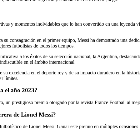
tivas y momentos inolvidables que lo han convertido en una leyenda viva
ta su consagración en el primer equipo, Messi ha demostrado una dedicac
ores futbolistas de todos los tiempos.
nificativa a los éxitos de su selección nacional, la Argentina, destac
indiscutible en el ámbito internacional.
su excelencia en el deporte rey y de su impacto duradero en la histori
r límites.
a el año 2023?
o, un prestigioso premio otorgado por la revista France Football al me
rrera de Lionel Messi?
utbolístico de Lionel Messi. Ganar este premio en múltiples ocasiones lo