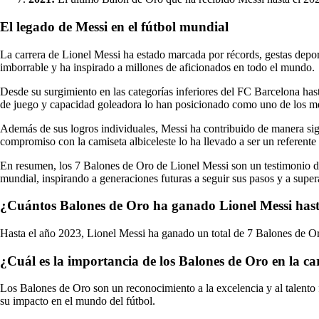
El legado de Messi en el fútbol mundial
La carrera de Lionel Messi ha estado marcada por récords, gestas depor
imborrable y ha inspirado a millones de aficionados en todo el mundo.
Desde su surgimiento en las categorías inferiores del FC Barcelona has
de juego y capacidad goleadora lo han posicionado como uno de los mej
Además de sus logros individuales, Messi ha contribuido de manera sig
compromiso con la camiseta albiceleste lo ha llevado a ser un referente 
En resumen, los 7 Balones de Oro de Lionel Messi son un testimonio de 
mundial, inspirando a generaciones futuras a seguir sus pasos y a supera
¿Cuántos Balones de Oro ha ganado Lionel Messi hast
Hasta el año 2023, Lionel Messi ha ganado un total de 7 Balones de Or
¿Cuál es la importancia de los Balones de Oro en la ca
Los Balones de Oro son un reconocimiento a la excelencia y al talento f
su impacto en el mundo del fútbol.