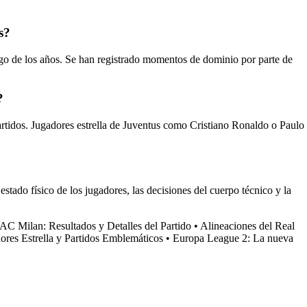
s?
go de los años. Se han registrado momentos de dominio por parte de
?
artidos. Jugadores estrella de Juventus como Cristiano Ronaldo o Paulo
stado físico de los jugadores, las decisiones del cuerpo técnico y la
AC Milan: Resultados y Detalles del Partido
•
Alineaciones del Real
ores Estrella y Partidos Emblemáticos
•
Europa League 2: La nueva