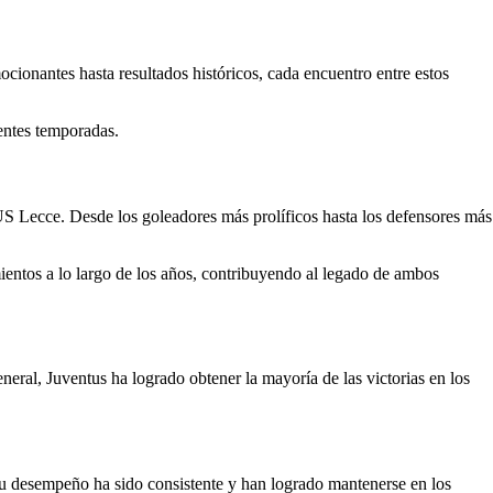
ocionantes hasta resultados históricos, cada encuentro entre estos
entes temporadas.
 US Lecce. Desde los goleadores más prolíficos hasta los defensores más
ientos a lo largo de los años, contribuyendo al legado de ambos
eral, Juventus ha logrado obtener la mayoría de las victorias en los
Su desempeño ha sido consistente y han logrado mantenerse en los