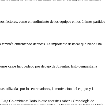
os factores, como el rendimiento de los equipos en los últimos partidos
o también enfrentando derrotas. Es importante destacar que Napoli ha
lgunos casos ha quedado por debajo de Juventus. Esto demuestra la
cas utilizadas por los entrenadores, la motivación del equipo y la
a Liga Colombiana: Todo lo que necesitas saber
•
Cronología de