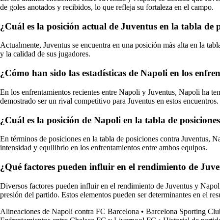
de goles anotados y recibidos, lo que refleja su fortaleza en el campo.
¿Cuál es la posición actual de Juventus en la tabla de
Actualmente, Juventus se encuentra en una posición más alta en la tabl
y la calidad de sus jugadores.
¿Cómo han sido las estadísticas de Napoli en los enfre
En los enfrentamientos recientes entre Napoli y Juventus, Napoli ha te
demostrado ser un rival competitivo para Juventus en estos encuentros.
¿Cuál es la posición de Napoli en la tabla de posicion
En términos de posiciones en la tabla de posiciones contra Juventus, 
intensidad y equilibrio en los enfrentamientos entre ambos equipos.
¿Qué factores pueden influir en el rendimiento de Juv
Diversos factores pueden influir en el rendimiento de Juventus y Napoli 
presión del partido. Estos elementos pueden ser determinantes en el res
Alineaciones de Napoli contra FC Barcelona
•
Barcelona Sporting Clu