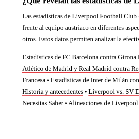
¿Qué revelan las estadísticas de
Las estadísticas de Liverpool Football Clu
frente al equipo austriaco en diferentes aspec
otros. Estos datos permiten analizar la efec
Estadísticas de FC Barcelona contra Girona
Atlético de Madrid y Real Madrid contra Re
Francesa
•
Estadísticas de Inter de Milán co
Historia y antecedentes
•
Liverpool vs. SV D
Necesitas Saber
•
Alineaciones de Liverpool