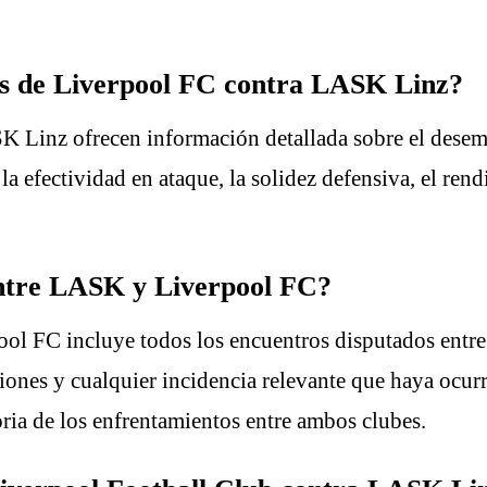
cas de Liverpool FC contra LASK Linz?
K Linz ofrecen información detallada sobre el desem
a efectividad en ataque, la solidez defensiva, el rend
 entre LASK y Liverpool FC?
ool FC incluye todos los encuentros disputados entre
ciones y cualquier incidencia relevante que haya ocurr
oria de los enfrentamientos entre ambos clubes.