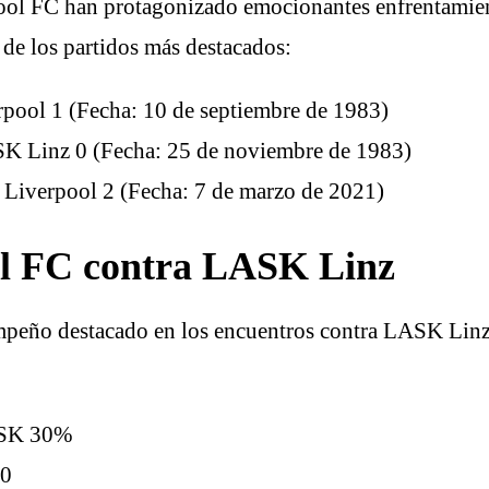
pool FC han protagonizado emocionantes enfrentami
 de los partidos más destacados:
pool 1 (Fecha: 10 de septiembre de 1983)
SK Linz 0 (Fecha: 25 de noviembre de 1983)
Liverpool 2 (Fecha: 7 de marzo de 2021)
ool FC contra LASK Linz
peño destacado en los encuentros contra LASK Linz. 
LASK 30%
-0