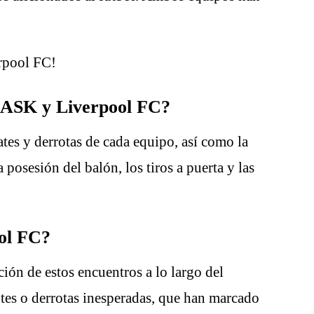
erpool FC!
e LASK y Liverpool FC?
tes y derrotas de cada equipo, así como la
posesión del balón, los tiros a puerta y las
ool FC?
ón de estos encuentros a lo largo del
tes o derrotas inesperadas, que han marcado