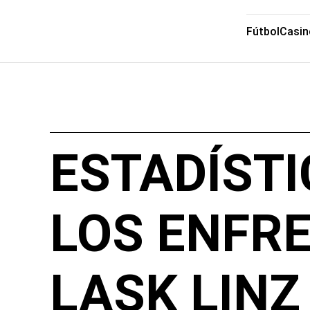
Fútbol
Casin
ESTADÍSTI
LOS ENFR
LASK LINZ