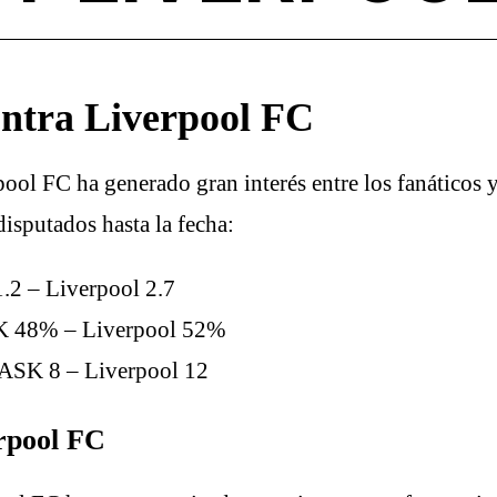
ontra Liverpool FC
ool FC ha generado gran interés entre los fanáticos
disputados hasta la fecha:
.2 – Liverpool 2.7
SK 48% – Liverpool 52%
 LASK 8 – Liverpool 12
rpool FC