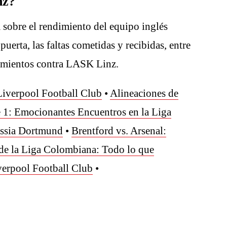
nz?
sobre el rendimiento del equipo inglés
puerta, las faltas cometidas y recibidas, entre
ntamientos contra LASK Linz.
Liverpool Football Club
•
Alineaciones de
e 1: Emocionantes Encuentros en la Liga
ussia Dortmund
•
Brentford vs. Arsenal:
de la Liga Colombiana: Todo lo que
verpool Football Club
•