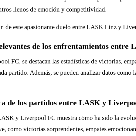
entros llenos de emoción y competitividad.
ión de este apasionante duelo entre LASK Linz y Liv
 relevantes de los enfrentamientos entr
l FC, se destacan las estadísticas de victorias, empa
da partido. Además, se pueden analizar datos como la 
ica de los partidos entre LASK y Liverp
LASK y Liverpool FC muestra cómo ha sido la evoluci
ve, como victorias sorprendentes, empates emocionan