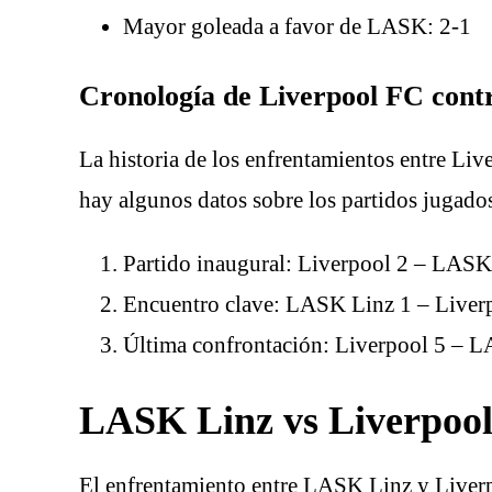
Mayor goleada a favor de LASK: 2-1
Cronología de Liverpool FC con
La historia de los enfrentamientos entre L
hay algunos datos sobre los partidos jugado
Partido inaugural: Liverpool 2 – LASK
Encuentro clave: LASK Linz 1 – Liverp
Última confrontación: Liverpool 5 – L
LASK Linz vs Liverpoo
El enfrentamiento entre LASK Linz y Liverp