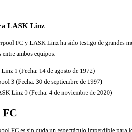
tra LASK Linz
iverpool FC y LASK Linz ha sido testigo de grandes
s entre ambos equipos:
 Linz 1 (Fecha: 14 de agosto de 1972)
ool 3 (Fecha: 30 de septiembre de 1997)
ASK Linz 0 (Fecha: 4 de noviembre de 2020)
l FC
ool FC es sin duda un espectáculo imperdible para l