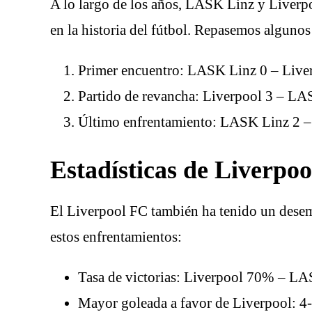
A lo largo de los años, LASK Linz y Liver
en la historia del fútbol. Repasemos algunos
Primer encuentro: LASK Linz 0 – Liver
Partido de revancha: Liverpool 3 – LA
Último enfrentamiento: LASK Linz 2 – 
Estadísticas de Liverp
El Liverpool FC también ha tenido un desem
estos enfrentamientos:
Tasa de victorias: Liverpool 70% – 
Mayor goleada a favor de Liverpool: 4