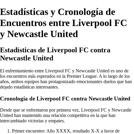
Estadísticas y Cronología de
Encuentros entre Liverpool FC
y Newcastle United
Estadísticas de Liverpool FC contra
Newcastle United
El enfrentamiento entre Liverpool FC y Newcastle United es uno de
los encuentros más esperados en la Premier League. A lo largo de los
años, ambos equipos han protagonizado emocionantes duelos que han
dejado estadísticas interesantes.
Cronología de Liverpool FC contra Newcastle United
Desde que se enfrentaron por primera vez, Liverpool FC y Newcastle
United han mantenido una relación competitiva en la que han
intercambiado victorias y empates.
Primer encuentro: Año XXXX, resultado X-X a favor de