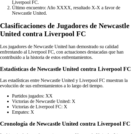
Liverpool FC.
Último encuentro: Año XXXX, resultado X-X a favor de
Newcastle United.
Clasificaciones de Jugadores de Newcastle
United contra Liverpool FC
Los jugadores de Newcastle United han demostrado su calidad
enfrentando al Liverpool FC, con actuaciones destacadas que han
contribuido a la historia de estos enfrentamientos.
Estadísticas de Newcastle United contra Liverpool FC
Las estadísticas entre Newcastle United y Liverpool FC muestran la
evolución de sus enfrentamientos a lo largo del tiempo.
Partidos jugados: XX
Victorias de Newcastle United: X
Victorias de Liverpool FC: X
Empates: X
Cronología de Newcastle United contra Liverpool FC