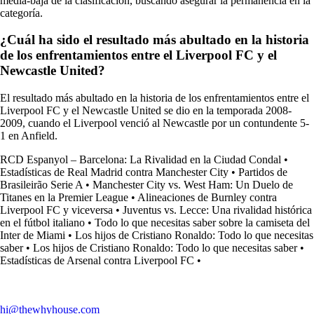
media-baja de la clasificación, buscando asegurar la permanencia en la
categoría.
¿Cuál ha sido el resultado más abultado en la historia
de los enfrentamientos entre el Liverpool FC y el
Newcastle United?
El resultado más abultado en la historia de los enfrentamientos entre el
Liverpool FC y el Newcastle United se dio en la temporada 2008-
2009, cuando el Liverpool venció al Newcastle por un contundente 5-
1 en Anfield.
RCD Espanyol – Barcelona: La Rivalidad en la Ciudad Condal
•
Estadísticas de Real Madrid contra Manchester City
•
Partidos de
Brasileirão Serie A
•
Manchester City vs. West Ham: Un Duelo de
Titanes en la Premier League
•
Alineaciones de Burnley contra
Liverpool FC y viceversa
•
Juventus vs. Lecce: Una rivalidad histórica
en el fútbol italiano
•
Todo lo que necesitas saber sobre la camiseta del
Inter de Miami
•
Los hijos de Cristiano Ronaldo: Todo lo que necesitas
saber
•
Los hijos de Cristiano Ronaldo: Todo lo que necesitas saber
•
Estadísticas de Arsenal contra Liverpool FC
•
hi@thewhyhouse.com