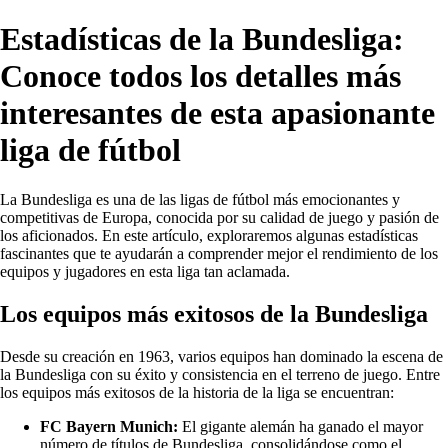
Estadísticas de la Bundesliga:
Conoce todos los detalles más
interesantes de esta apasionante
liga de fútbol
La Bundesliga es una de las ligas de fútbol más emocionantes y
competitivas de Europa, conocida por su calidad de juego y pasión de
los aficionados. En este artículo, exploraremos algunas estadísticas
fascinantes que te ayudarán a comprender mejor el rendimiento de los
equipos y jugadores en esta liga tan aclamada.
Los equipos más exitosos de la Bundesliga
Desde su creación en 1963, varios equipos han dominado la escena de
la Bundesliga con su éxito y consistencia en el terreno de juego. Entre
los equipos más exitosos de la historia de la liga se encuentran:
FC Bayern Munich:
El gigante alemán ha ganado el mayor
número de títulos de Bundesliga, consolidándose como el