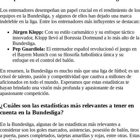
Los entrenadores desempeñan un papel crucial en el rendimiento de los
equipos en la Bundesliga, y algunos de ellos han dejado una marca
indeleble en la liga. Entre los entrenadores más influyentes se destacan:
Jürgen Klopp:
Con su estilo carismático y su enfoque táctico
innovador, Klopp llevó al Borussia Dortmund a lo más alto de la
Bundesliga.
Pep Guardiola:
El entrenador español revolucionó el juego en
el Bayern Munich con su filosofía futbolística única y su
enfoque en el control del balón.
En resumen, la Bundesliga es mucho más que una liga de fútbol; es un
crisol de talento, pasión y competitividad que cautiva a millones de
aficionados en todo el mundo. Esperamos que estas estadísticas te
hayan brindado una visión más profunda y apasionante de esta
apasionante competición.
¿Cuáles son las estadísticas más relevantes a tener en
cuenta en la Bundesliga?
En la Bundesliga, algunas de las estadísticas más relevantes a
considerar son los goles marcados, asistencias, posesión de balón, tiros
a puerta, pases completados, tarjetas amarillas y rojas, entre otras. Estas