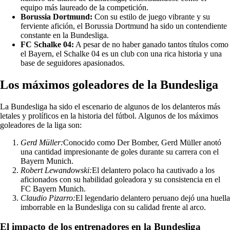
equipo más laureado de la competición.
Borussia Dortmund:
Con su estilo de juego vibrante y su
ferviente afición, el Borussia Dortmund ha sido un contendiente
constante en la Bundesliga.
FC Schalke 04:
A pesar de no haber ganado tantos títulos como
el Bayern, el Schalke 04 es un club con una rica historia y una
base de seguidores apasionados.
Los máximos goleadores de la Bundesliga
La Bundesliga ha sido el escenario de algunos de los delanteros más
letales y prolíficos en la historia del fútbol. Algunos de los máximos
goleadores de la liga son:
Gerd Müller:
Conocido como Der Bomber, Gerd Müller anotó
una cantidad impresionante de goles durante su carrera con el
Bayern Munich.
Robert Lewandowski:
El delantero polaco ha cautivado a los
aficionados con su habilidad goleadora y su consistencia en el
FC Bayern Munich.
Claudio Pizarro:
El legendario delantero peruano dejó una huella
imborrable en la Bundesliga con su calidad frente al arco.
El impacto de los entrenadores en la Bundesliga