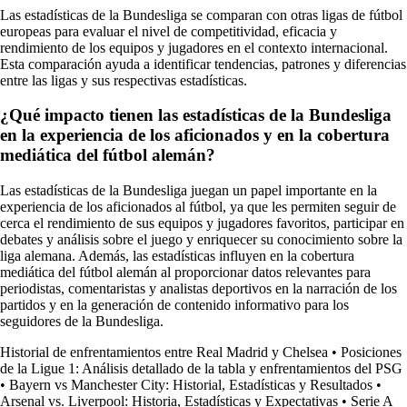
Las estadísticas de la Bundesliga se comparan con otras ligas de fútbol
europeas para evaluar el nivel de competitividad, eficacia y
rendimiento de los equipos y jugadores en el contexto internacional.
Esta comparación ayuda a identificar tendencias, patrones y diferencias
entre las ligas y sus respectivas estadísticas.
¿Qué impacto tienen las estadísticas de la Bundesliga
en la experiencia de los aficionados y en la cobertura
mediática del fútbol alemán?
Las estadísticas de la Bundesliga juegan un papel importante en la
experiencia de los aficionados al fútbol, ya que les permiten seguir de
cerca el rendimiento de sus equipos y jugadores favoritos, participar en
debates y análisis sobre el juego y enriquecer su conocimiento sobre la
liga alemana. Además, las estadísticas influyen en la cobertura
mediática del fútbol alemán al proporcionar datos relevantes para
periodistas, comentaristas y analistas deportivos en la narración de los
partidos y en la generación de contenido informativo para los
seguidores de la Bundesliga.
Historial de enfrentamientos entre Real Madrid y Chelsea
•
Posiciones
de la Ligue 1: Análisis detallado de la tabla y enfrentamientos del PSG
•
Bayern vs Manchester City: Historial, Estadísticas y Resultados
•
Arsenal vs. Liverpool: Historia, Estadísticas y Expectativas
•
Serie A