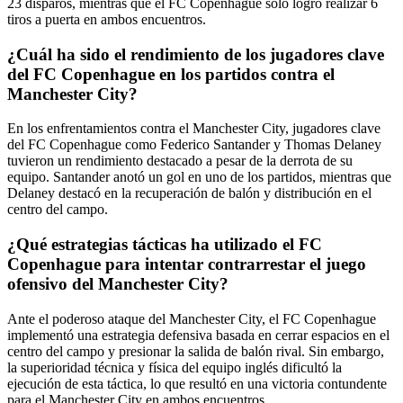
23 disparos, mientras que el FC Copenhague solo logró realizar 6
tiros a puerta en ambos encuentros.
¿Cuál ha sido el rendimiento de los jugadores clave
del FC Copenhague en los partidos contra el
Manchester City?
En los enfrentamientos contra el Manchester City, jugadores clave
del FC Copenhague como Federico Santander y Thomas Delaney
tuvieron un rendimiento destacado a pesar de la derrota de su
equipo. Santander anotó un gol en uno de los partidos, mientras que
Delaney destacó en la recuperación de balón y distribución en el
centro del campo.
¿Qué estrategias tácticas ha utilizado el FC
Copenhague para intentar contrarrestar el juego
ofensivo del Manchester City?
Ante el poderoso ataque del Manchester City, el FC Copenhague
implementó una estrategia defensiva basada en cerrar espacios en el
centro del campo y presionar la salida de balón rival. Sin embargo,
la superioridad técnica y física del equipo inglés dificultó la
ejecución de esta táctica, lo que resultó en una victoria contundente
para el Manchester City en ambos encuentros.