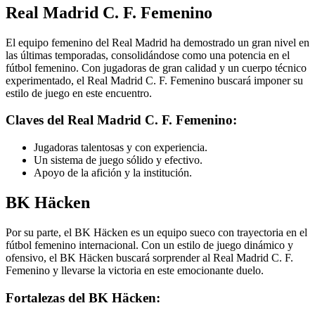
Real Madrid C. F. Femenino
El equipo femenino del Real Madrid ha demostrado un gran nivel en
las últimas temporadas, consolidándose como una potencia en el
fútbol femenino. Con jugadoras de gran calidad y un cuerpo técnico
experimentado, el Real Madrid C. F. Femenino buscará imponer su
estilo de juego en este encuentro.
Claves del Real Madrid C. F. Femenino:
Jugadoras talentosas y con experiencia.
Un sistema de juego sólido y efectivo.
Apoyo de la afición y la institución.
BK Häcken
Por su parte, el BK Häcken es un equipo sueco con trayectoria en el
fútbol femenino internacional. Con un estilo de juego dinámico y
ofensivo, el BK Häcken buscará sorprender al Real Madrid C. F.
Femenino y llevarse la victoria en este emocionante duelo.
Fortalezas del BK Häcken: