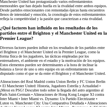
Manchester United han protagonizado varios enfrentamientos
memorables que han dejado huella en la rivalidad entre ambos equipos.
Desde partidos emocionantes con remontadas épicas hasta encuentros
llenos de intensidad y emoción, la cronología de estos enfrentamientos
refleja la competitividad y la pasión que caracterizan a esta rivalidad.
¿Qué factores han influido en los resultados de los
partidos entre el Brighton y el Manchester United en la
Premier League?
Diversos factores pueden influir en los resultados de los partidos entre
el Brighton y el Manchester United en la Premier League, como la
forma física de los jugadores, las tácticas empleadas por los
entrenadores, el ambiente en el estadio y la motivación de los equipos.
Estos elementos pueden ser determinantes a la hora de inclinar la
balanza a favor de uno u otro equipo en un enfrentamiento tan
disputado como el que se da entre el Brighton y el Manchester United.
Alineaciones del Real Madrid contra Union Berlin y FC Union Berlin
•
El Manchester United: Historia, Jugadores Estrella y Actualidad
•
¡Messi en PSG! Descubre todo sobre la llegada del astro argentino al
París Saint-Germain
•
Alineaciones de Hong Kong League XI contra
Inter Miami
•
Inter Miami vs. Dynamo: Un Partido Electrizante
•
Luton vs. Manchester City: Una Comparativa Detallada
•
Alineaciones