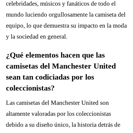
celebridades, músicos y fanáticos de todo el
mundo luciendo orgullosamente la camiseta del
equipo, lo que demuestra su impacto en la moda
y la sociedad en general.
¿Qué elementos hacen que las
camisetas del Manchester United
sean tan codiciadas por los
coleccionistas?
Las camisetas del Manchester United son
altamente valoradas por los coleccionistas
debido a su diseño único, la historia detrás de