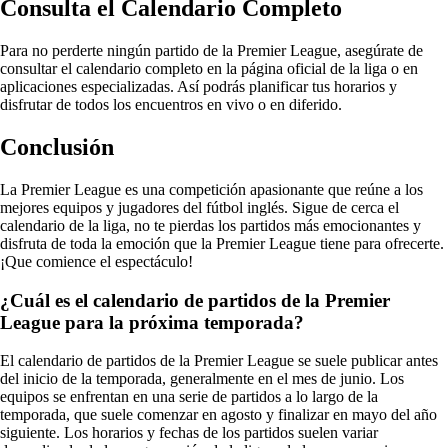
Consulta el Calendario Completo
Para no perderte ningún partido de la Premier League, asegúrate de
consultar el calendario completo en la página oficial de la liga o en
aplicaciones especializadas. Así podrás planificar tus horarios y
disfrutar de todos los encuentros en vivo o en diferido.
Conclusión
La Premier League es una competición apasionante que reúne a los
mejores equipos y jugadores del fútbol inglés. Sigue de cerca el
calendario de la liga, no te pierdas los partidos más emocionantes y
disfruta de toda la emoción que la Premier League tiene para ofrecerte.
¡Que comience el espectáculo!
¿Cuál es el calendario de partidos de la Premier
League para la próxima temporada?
El calendario de partidos de la Premier League se suele publicar antes
del inicio de la temporada, generalmente en el mes de junio. Los
equipos se enfrentan en una serie de partidos a lo largo de la
temporada, que suele comenzar en agosto y finalizar en mayo del año
siguiente. Los horarios y fechas de los partidos suelen variar