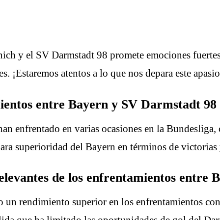
ich y el SV Darmstadt 98 promete emociones fuertes 
es. ¡Estaremos atentos a lo que nos depara este apasi
amientos entre Bayern y SV Darmstadt 98 
an enfrentado en varias ocasiones en la Bundesliga,
clara superioridad del Bayern en términos de victorias
 relevantes de los enfrentamientos entre
 un rendimiento superior en los enfrentamientos cont