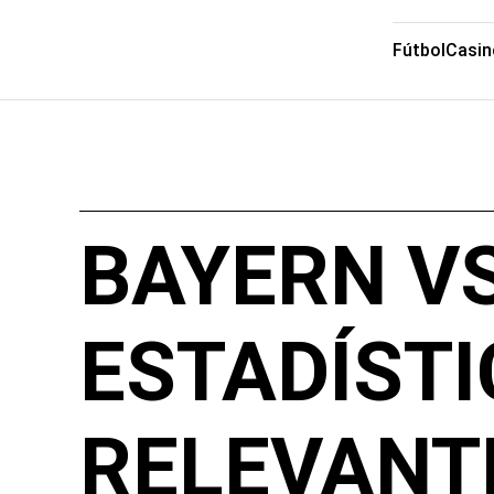
Fútbol
Casin
BAYERN VS
ESTADÍSTI
RELEVANT