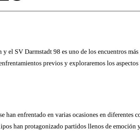
 y el SV Darmstadt 98 es uno de los encuentros más 
os enfrentamientos previos y exploraremos los aspectos
 han enfrentado en varias ocasiones en diferentes co
uipos han protagonizado partidos llenos de emoción y