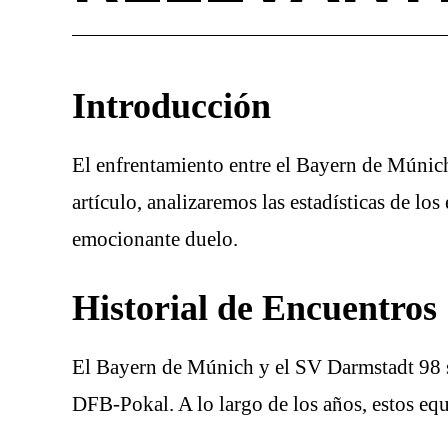
Introducción
El enfrentamiento entre el Bayern de Múnich
artículo, analizaremos las estadísticas de l
emocionante duelo.
Historial de Encuentros
El Bayern de Múnich y el SV Darmstadt 98 se
DFB-Pokal. A lo largo de los años, estos eq