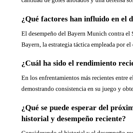
cantidad de goles anotados y una defensa só
¿Qué factores han influido en el
El desempeño del Bayern Munich contra el SV
Bayern, la estrategia táctica empleada por e
¿Cuál ha sido el rendimiento rec
En los enfrentamientos más recientes entre 
demostrando consistencia en su juego y obte
¿Qué se puede esperar del próxi
historial y desempeño reciente?