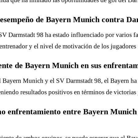
lida que ha limitado las oportunidades de gol del Dar
 desempeño de Bayern Munich contra Dar
 Darmstadt 98 ha estado influenciado por varios fact
l entrenador y el nivel de motivación de los jugadores
iente de Bayern Munich en sus enfrenta
el Bayern Munich y el SV Darmstadt 98, el Bayern ha
niendo resultados positivos en términos de victorias
mo enfrentamiento entre Bayern Munich 