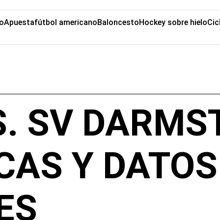
o
Apuesta
fútbol americano
Baloncesto
Hockey sobre hielo
Cic
. SV DARMST
CAS Y DATOS
ES