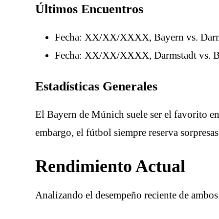
Últimos Encuentros
Fecha: XX/XX/XXXX, Bayern vs. Darms
Fecha: XX/XX/XXXX, Darmstadt vs. Ba
Estadísticas Generales
El Bayern de Múnich suele ser el favorito en
embargo, el fútbol siempre reserva sorpresas
Rendimiento Actual
Analizando el desempeño reciente de ambos