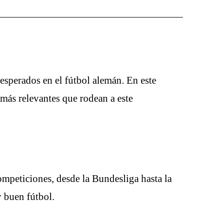
esperados en el fútbol alemán. En este
 más relevantes que rodean a este
mpeticiones, desde la Bundesliga hasta la
 buen fútbol.