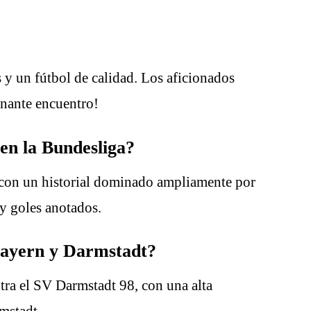
y un fútbol de calidad. Los aficionados
onante encuentro!
en la Bundesliga?
 con un historial dominado ampliamente por
 y goles anotados.
 Bayern y Darmstadt?
ra el SV Darmstadt 98, con una alta