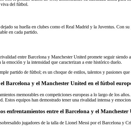
viva del fútbol.
 dejado su huella en clubes como el Real Madrid y la Juventus. Con su 
able en cada partido.
la rivalidad entre Barcelona y Manchester United promete seguir siendo
 la emoción y la intensidad que caracterizan a este histórico duelo.
 partido de fútbol; es un choque de estilos, talentos y pasiones que h
e el Barcelona y el Manchester United en el fútbol euro
mientos memorables en competiciones europeas a lo largo de los años. 
 Estos equipos han demostrado tener una rivalidad intensa y emocionan
los enfrentamientos entre el Barcelona y el Manchester
 sobresalido jugadores de la talla de Lionel Messi por el Barcelona y 