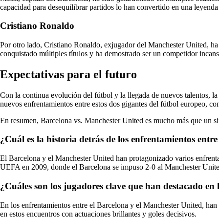
capacidad para desequilibrar partidos lo han convertido en una leyenda 
Cristiano Ronaldo
Por otro lado, Cristiano Ronaldo, exjugador del Manchester United, ha
conquistado múltiples títulos y ha demostrado ser un competidor incans
Expectativas para el futuro
Con la continua evolución del fútbol y la llegada de nuevos talentos, 
nuevos enfrentamientos entre estos dos gigantes del fútbol europeo, con
En resumen, Barcelona vs. Manchester United es mucho más que un simple
¿Cuál es la historia detrás de los enfrentamientos entr
El Barcelona y el Manchester United han protagonizado varios enfrenta
UEFA en 2009, donde el Barcelona se impuso 2-0 al Manchester United.
¿Cuáles son los jugadores clave que han destacado en 
En los enfrentamientos entre el Barcelona y el Manchester United, han
en estos encuentros con actuaciones brillantes y goles decisivos.