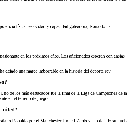
potencia física, velocidad y capacidad goleadora, Ronaldo ha
 apasionante en los próximos años. Los aficionados esperan con ansias
a dejado una marca imborrable en la historia del deporte rey.
peo?
Uno de los más destacados fue la final de la Liga de Campeones de la
te en el terreno de juego.
 United?
Cristiano Ronaldo por el Manchester United. Ambos han dejado su huella