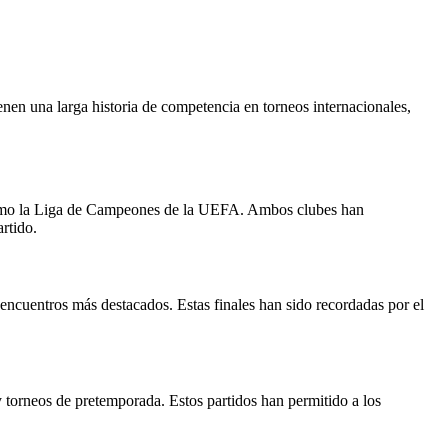
en una larga historia de competencia en torneos internacionales,
s como la Liga de Campeones de la UEFA. Ambos clubes han
rtido.
ncuentros más destacados. Estas finales han sido recordadas por el
orneos de pretemporada. Estos partidos han permitido a los