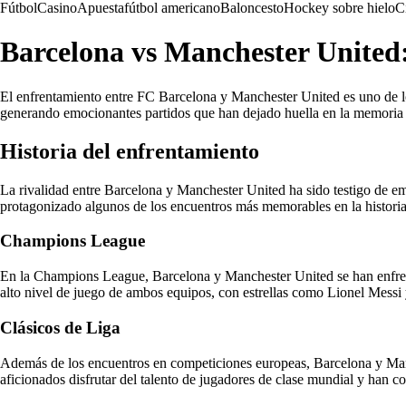
Fútbol
Casino
Apuesta
fútbol americano
Baloncesto
Hockey sobre hielo
C
Barcelona vs Manchester United:
El enfrentamiento entre FC Barcelona y Manchester United es uno de lo
generando emocionantes partidos que han dejado huella en la memoria 
Historia del enfrentamiento
La rivalidad entre Barcelona y Manchester United ha sido testigo de
protagonizado algunos de los encuentros más memorables en la historia
Champions League
En la Champions League, Barcelona y Manchester United se han enfrenta
alto nivel de juego de ambos equipos, con estrellas como Lionel Messi 
Clásicos de Liga
Además de los encuentros en competiciones europeas, Barcelona y Manc
aficionados disfrutar del talento de jugadores de clase mundial y han co