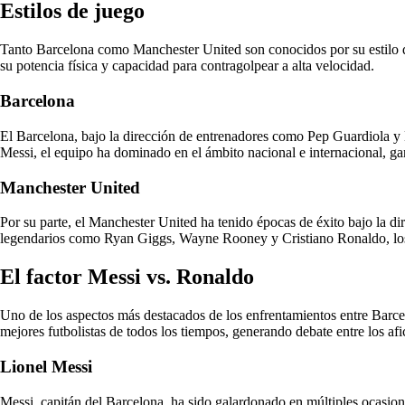
Estilos de juego
Tanto Barcelona como Manchester United son conocidos por su estilo de
su potencia física y capacidad para contragolpear a alta velocidad.
Barcelona
El Barcelona, bajo la dirección de entrenadores como Pep Guardiola y 
Messi, el equipo ha dominado en el ámbito nacional e internacional, gan
Manchester United
Por su parte, el Manchester United ha tenido épocas de éxito bajo la 
legendarios como Ryan Giggs, Wayne Rooney y Cristiano Ronaldo, los R
El factor Messi vs. Ronaldo
Uno de los aspectos más destacados de los enfrentamientos entre Barc
mejores futbolistas de todos los tiempos, generando debate entre los afi
Lionel Messi
Messi, capitán del Barcelona, ha sido galardonado en múltiples ocasion