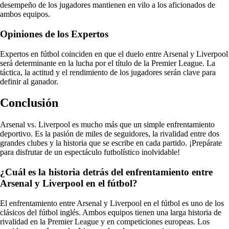
desempeño de los jugadores mantienen en vilo a los aficionados de
ambos equipos.
Opiniones de los Expertos
Expertos en fútbol coinciden en que el duelo entre Arsenal y Liverpool
será determinante en la lucha por el título de la Premier League. La
táctica, la actitud y el rendimiento de los jugadores serán clave para
definir al ganador.
Conclusión
Arsenal vs. Liverpool es mucho más que un simple enfrentamiento
deportivo. Es la pasión de miles de seguidores, la rivalidad entre dos
grandes clubes y la historia que se escribe en cada partido. ¡Prepárate
para disfrutar de un espectáculo futbolístico inolvidable!
¿Cuál es la historia detrás del enfrentamiento entre
Arsenal y Liverpool en el fútbol?
El enfrentamiento entre Arsenal y Liverpool en el fútbol es uno de los
clásicos del fútbol inglés. Ambos equipos tienen una larga historia de
rivalidad en la Premier League y en competiciones europeas. Los