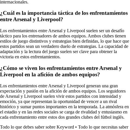
internacionales.
¿Cuál es la importancia táctica de los enfrentamientos
entre Arsenal y Liverpool?
Los enfrentamientos entre Arsenal y Liverpool suelen ser un desafío
táctico para los entrenadores de ambos equipos. Ambos clubes tienen
estilos de juego distintivos y estrategias bien definidas, lo que hace que
estos partidos sean un verdadero duelo de estrategias. La capacidad de
adaptación y la lectura del juego suelen ser clave para obtener la
victoria en estos enfrentamientos.
¿Cómo se viven los enfrentamientos entre Arsenal y
Liverpool en la afición de ambos equipos?
Los enfrentamientos entre Arsenal y Liverpool generan una gran
expectación y pasión en la afición de ambos equipos. Los seguidores
de Arsenal y Liverpool suelen vivir estos partidos con intensidad y
emoción, ya que representan la oportunidad de vencer a un rival
histórico y sumar puntos importantes en la temporada. La atmósfera en
el estadio y en las redes sociales se carga de rivalidad y entusiasmo en
cada enfrentamiento entre estos dos grandes clubes del fútbol inglés.
Todo lo que debes saber sobre Keyword
•
Todo lo que necesitas saber