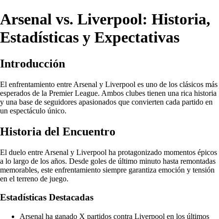
Arsenal vs. Liverpool: Historia,
Estadísticas y Expectativas
Introducción
El enfrentamiento entre Arsenal y Liverpool es uno de los clásicos más
esperados de la Premier League. Ambos clubes tienen una rica historia
y una base de seguidores apasionados que convierten cada partido en
un espectáculo único.
Historia del Encuentro
El duelo entre Arsenal y Liverpool ha protagonizado momentos épicos
a lo largo de los años. Desde goles de último minuto hasta remontadas
memorables, este enfrentamiento siempre garantiza emoción y tensión
en el terreno de juego.
Estadísticas Destacadas
Arsenal ha ganado X partidos contra Liverpool en los últimos