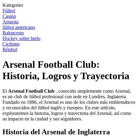
Kategorier
Fútbol
Casino
Apuesta
fútbol americano
Baloncesto
Hockey sobre hielo
Ciclismo
Béisbol
Arsenal Football Club:
Historia, Logros y Trayectoria
El
Arsenal Football Club
, conocido simplemente como Arsenal,
es un club de fútbol profesional con sede en Londres, Inglaterra.
Fundado en 1886, el Arsenal es uno de los clubes más emblemáticos
y reconocidos del fútbol inglés y europeo. En este artículo,
exploraremos la historia, logros y trayectoria del Arsenal, así como
su impacto en la ciudad y sus seguidores.
Historia del Arsenal de Inglaterra