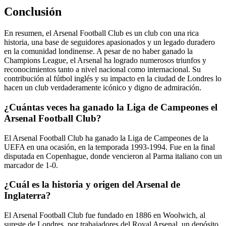
Conclusión
En resumen, el Arsenal Football Club es un club con una rica
historia, una base de seguidores apasionados y un legado duradero
en la comunidad londinense. A pesar de no haber ganado la
Champions League, el Arsenal ha logrado numerosos triunfos y
reconocimientos tanto a nivel nacional como internacional. Su
contribución al fútbol inglés y su impacto en la ciudad de Londres lo
hacen un club verdaderamente icónico y digno de admiración.
¿Cuántas veces ha ganado la Liga de Campeones el
Arsenal Football Club?
El Arsenal Football Club ha ganado la Liga de Campeones de la
UEFA en una ocasión, en la temporada 1993-1994. Fue en la final
disputada en Copenhague, donde vencieron al Parma italiano con un
marcador de 1-0.
¿Cuál es la historia y origen del Arsenal de
Inglaterra?
El Arsenal Football Club fue fundado en 1886 en Woolwich, al
sureste de Londres, por trabajadores del Royal Arsenal, un depósito