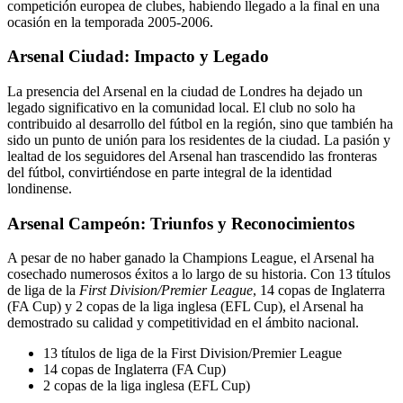
competición europea de clubes, habiendo llegado a la final en una
ocasión en la temporada 2005-2006.
Arsenal Ciudad: Impacto y Legado
La presencia del Arsenal en la ciudad de Londres ha dejado un
legado significativo en la comunidad local. El club no solo ha
contribuido al desarrollo del fútbol en la región, sino que también ha
sido un punto de unión para los residentes de la ciudad. La pasión y
lealtad de los seguidores del Arsenal han trascendido las fronteras
del fútbol, convirtiéndose en parte integral de la identidad
londinense.
Arsenal Campeón: Triunfos y Reconocimientos
A pesar de no haber ganado la Champions League, el Arsenal ha
cosechado numerosos éxitos a lo largo de su historia. Con 13 títulos
de liga de la
First Division/Premier League
, 14 copas de Inglaterra
(FA Cup) y 2 copas de la liga inglesa (EFL Cup), el Arsenal ha
demostrado su calidad y competitividad en el ámbito nacional.
13 títulos de liga de la First Division/Premier League
14 copas de Inglaterra (FA Cup)
2 copas de la liga inglesa (EFL Cup)