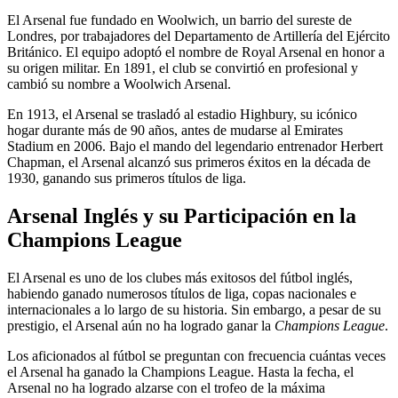
El Arsenal fue fundado en Woolwich, un barrio del sureste de
Londres, por trabajadores del Departamento de Artillería del Ejército
Británico. El equipo adoptó el nombre de Royal Arsenal en honor a
su origen militar. En 1891, el club se convirtió en profesional y
cambió su nombre a Woolwich Arsenal.
En 1913, el Arsenal se trasladó al estadio Highbury, su icónico
hogar durante más de 90 años, antes de mudarse al Emirates
Stadium en 2006. Bajo el mando del legendario entrenador Herbert
Chapman, el Arsenal alcanzó sus primeros éxitos en la década de
1930, ganando sus primeros títulos de liga.
Arsenal Inglés y su Participación en la
Champions League
El Arsenal es uno de los clubes más exitosos del fútbol inglés,
habiendo ganado numerosos títulos de liga, copas nacionales e
internacionales a lo largo de su historia. Sin embargo, a pesar de su
prestigio, el Arsenal aún no ha logrado ganar la
Champions League
.
Los aficionados al fútbol se preguntan con frecuencia cuántas veces
el Arsenal ha ganado la Champions League. Hasta la fecha, el
Arsenal no ha logrado alzarse con el trofeo de la máxima