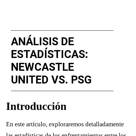
ANÁLISIS DE
ESTADÍSTICAS:
NEWCASTLE
UNITED VS. PSG
Introducción
En este artículo, exploraremos detalladamente
las estadísticas de los enfrentamientos entre los