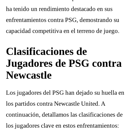
ha tenido un rendimiento destacado en sus
enfrentamientos contra PSG, demostrando su
capacidad competitiva en el terreno de juego.
Clasificaciones de
Jugadores de PSG contra
Newcastle
Los jugadores del PSG han dejado su huella en
los partidos contra Newcastle United. A
continuación, detallamos las clasificaciones de
los jugadores clave en estos enfrentamientos: