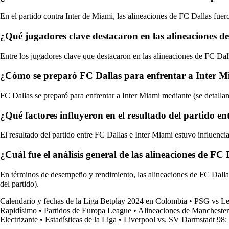
En el partido contra Inter de Miami, las alineaciones de FC Dallas fuero
¿Qué jugadores clave destacaron en las alineaciones d
Entre los jugadores clave que destacaron en las alineaciones de FC Dal
¿Cómo se preparó FC Dallas para enfrentar a Inter Mia
FC Dallas se preparó para enfrentar a Inter Miami mediante (se detallan 
¿Qué factores influyeron en el resultado del partido e
El resultado del partido entre FC Dallas e Inter Miami estuvo influenci
¿Cuál fue el análisis general de las alineaciones de F
En términos de desempeño y rendimiento, las alineaciones de FC Dallas 
del partido).
Calendario y fechas de la Liga Betplay 2024 en Colombia
•
PSG vs Len
Rapidísimo
•
Partidos de Europa League
•
Alineaciones de Manchester 
Electrizante
•
Estadísticas de la Liga
•
Liverpool vs. SV Darmstadt 98: