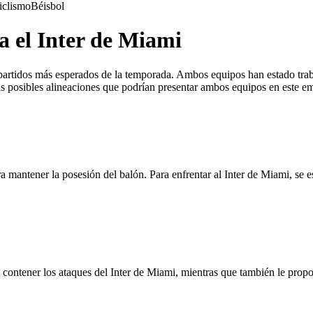
iclismo
Béisbol
a el Inter de Miami
s partidos más esperados de la temporada. Ambos equipos han estado tra
las posibles alineaciones que podrían presentar ambos equipos en este e
 mantener la posesión del balón. Para enfrentar al Inter de Miami, se e
ra contener los ataques del Inter de Miami, mientras que también le prop