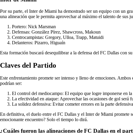
Por su parte, el Inter de Miami ha demostrado ser un equipo con un gr
una alineación que le permita aprovechar al máximo el talento de sus j
Portero: Nick Marsman
Defensas: González Pírez, Shawcross, Makoun
Centrocampistas: Gregory, Ulloa, Trapp, Matuidi
Delanteros: Pizarro, Higuaín
Esta formación buscará desequilibrar a la defensa del FC Dallas con su
Claves del Partido
Este enfrentamiento promete ser intenso y lleno de emociones. Ambos e
podrían ser:
El control del mediocampo: El equipo que logre imponerse en la
La efectividad en ataque: Aprovechar las ocasiones de gol será f
La solidez defensiva: Evitar cometer errores en la parte defensiva 
En definitiva, el duelo entre el FC Dallas y el Inter de Miami promete 
emocionante encuentro? Solo el tiempo lo dirá.
¿Cuáles fueron las alineaciones de FC Dallas en el par