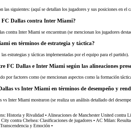
n las siguientes: (aquí se detallan los jugadores y sus posiciones en el 
e FC Dallas contra Inter Miami?
las contra Inter Miami se encuentran (se mencionan los jugadores desta
mi en términos de estrategia y táctica?
las estrategias y tácticas implementadas por el equipo para el partido).
ntre FC Dallas e Inter Miami según las alineaciones pre
ado por factores como (se mencionan aspectos como la formación táctica,
C Dallas vs Inter Miami en términos de desempeño y ren
vs Inter Miami mostraron (se realiza un análisis detallado del desempeñ
s: Historia y Rivalidad
•
Alineaciones de Manchester United contra L
City contra Chelsea: Clasificaciones de jugadores
•
AC Milan: Resultad
 Transcendencia y Emoción
•