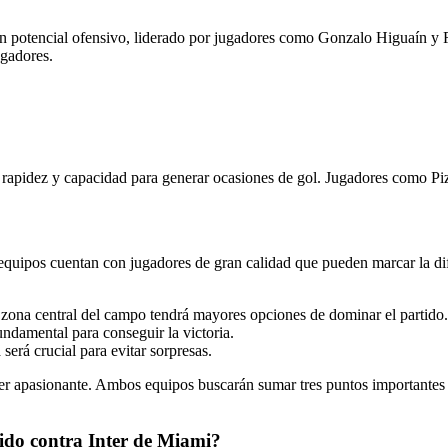
an potencial ofensivo, liderado por jugadores como Gonzalo Higuaín y 
ugadores.
 rapidez y capacidad para generar ocasiones de gol. Jugadores como Piz
quipos cuentan con jugadores de gran calidad que pueden marcar la dif
 zona central del campo tendrá mayores opciones de dominar el partido.
undamental para conseguir la victoria.
será crucial para evitar sorpresas.
ser apasionante. Ambos equipos buscarán sumar tres puntos importantes e
tido contra Inter de Miami?