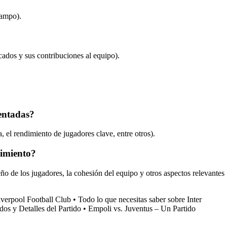
campo).
cados y sus contribuciones al equipo).
sentadas?
 el rendimiento de jugadores clave, entre otros).
dimiento?
o de los jugadores, la cohesión del equipo y otros aspectos relevantes
iverpool Football Club
•
Todo lo que necesitas saber sobre Inter
os y Detalles del Partido
•
Empoli vs. Juventus – Un Partido