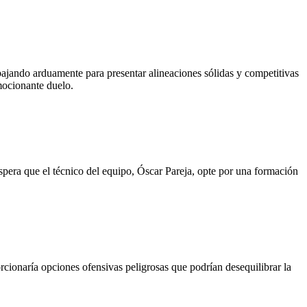
bajando arduamente para presentar alineaciones sólidas y competitivas
mocionante duelo.
spera que el técnico del equipo, Óscar Pareja, opte por una formación
orcionaría opciones ofensivas peligrosas que podrían desequilibrar la