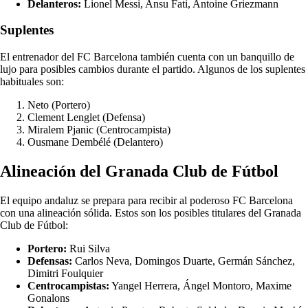
Delanteros:
Lionel Messi, Ansu Fati, Antoine Griezmann
Suplentes
El entrenador del FC Barcelona también cuenta con un banquillo de
lujo para posibles cambios durante el partido. Algunos de los suplentes
habituales son:
Neto (Portero)
Clement Lenglet (Defensa)
Miralem Pjanic (Centrocampista)
Ousmane Dembélé (Delantero)
Alineación del Granada Club de Fútbol
El equipo andaluz se prepara para recibir al poderoso FC Barcelona
con una alineación sólida. Estos son los posibles titulares del Granada
Club de Fútbol:
Portero:
Rui Silva
Defensas:
Carlos Neva, Domingos Duarte, Germán Sánchez,
Dimitri Foulquier
Centrocampistas:
Yangel Herrera, Ángel Montoro, Maxime
Gonalons