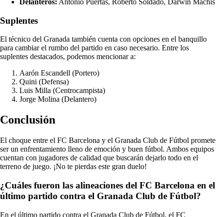
Delanteros:
Antonio Puertas, Roberto Soldado, Darwin Machís
Suplentes
El técnico del Granada también cuenta con opciones en el banquillo
para cambiar el rumbo del partido en caso necesario. Entre los
suplentes destacados, podemos mencionar a:
Aarón Escandell (Portero)
Quini (Defensa)
Luis Milla (Centrocampista)
Jorge Molina (Delantero)
Conclusión
El choque entre el FC Barcelona y el Granada Club de Fútbol promete
ser un enfrentamiento lleno de emoción y buen fútbol. Ambos equipos
cuentan con jugadores de calidad que buscarán dejarlo todo en el
terreno de juego. ¡No te pierdas este gran duelo!
¿Cuáles fueron las alineaciones del FC Barcelona en el
último partido contra el Granada Club de Fútbol?
En el último partido contra el Granada Club de Fútbol, el FC