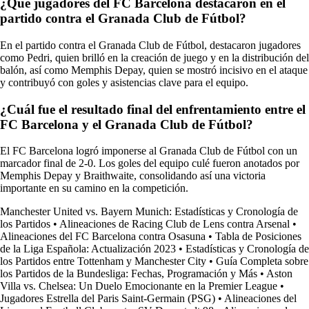
¿Qué jugadores del FC Barcelona destacaron en el
partido contra el Granada Club de Fútbol?
En el partido contra el Granada Club de Fútbol, destacaron jugadores
como Pedri, quien brilló en la creación de juego y en la distribución del
balón, así como Memphis Depay, quien se mostró incisivo en el ataque
y contribuyó con goles y asistencias clave para el equipo.
¿Cuál fue el resultado final del enfrentamiento entre el
FC Barcelona y el Granada Club de Fútbol?
El FC Barcelona logró imponerse al Granada Club de Fútbol con un
marcador final de 2-0. Los goles del equipo culé fueron anotados por
Memphis Depay y Braithwaite, consolidando así una victoria
importante en su camino en la competición.
Manchester United vs. Bayern Munich: Estadísticas y Cronología de
los Partidos
•
Alineaciones de Racing Club de Lens contra Arsenal
•
Alineaciones del FC Barcelona contra Osasuna
•
Tabla de Posiciones
de la Liga Española: Actualización 2023
•
Estadísticas y Cronología de
los Partidos entre Tottenham y Manchester City
•
Guía Completa sobre
los Partidos de la Bundesliga: Fechas, Programación y Más
•
Aston
Villa vs. Chelsea: Un Duelo Emocionante en la Premier League
•
Jugadores Estrella del Paris Saint-Germain (PSG)
•
Alineaciones del