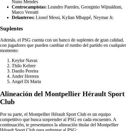
Nuno Mendes
Centrocampistas:
Leandro Paredes, Georginio Wijnaldum,
Marco Verratti
Delanteros:
Lionel Messi, Kylian Mbappé, Neymar Jr.
Suplentes
Además, el PSG cuenta con un banco de suplentes de gran calidad,
con jugadores que pueden cambiar el rumbo del partido en cualquier
momento:
Keylor Navas
Thilo Kehrer
Danilo Pereira
Ander Herrera
Angel Di Maria
Alineación del Montpellier Hérault Sport
Club
Por su parte, el Montpellier Hérault Sport Club es un equipo
competitivo que busca sorprender al PSG en cada encuentro. A
continuación, te presentamos la alineación titular del Montpellier
Hérault Sport Club para enfrentar al PSG: