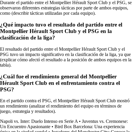
Durante el partido entre el Montpellier Hérault Sport Club y el PSG, se
observaron diferentes estrategias tácticas por parte de ambos equipos,
como (describir tácticas utilizadas por cada equipo).
¿Qué impacto tuvo el resultado del partido entre el
Montpellier Hérault Sport Club y el PSG en la
clasificación de la liga?
El resultado del partido entre el Montpellier Hérault Sport Club y el
PSG tuvo un impacto significativo en la clasificación de la liga, ya que
(explicar cómo afectó el resultado a la posición de ambos equipos en la
tabla).
¿Cuál fue el rendimiento general del Montpellier
Hérault Sport Club en el enfrentamiento contra el
PSG?
En el partido contra el PSG, el Montpellier Hérault Sport Club mostró
un rendimiento (analizar el rendimiento del equipo en términos de
juego, estrategia y resultados).
Napoli vs. Inter: Duelo Intenso en Serie A
•
Juventus vs. Cremonese:
Un Encuentro Apasionante
•
Bird Box Barcelona: Una experiencia
única en la ciudad condal
•
Jugadores del Manchester City: Conoce la