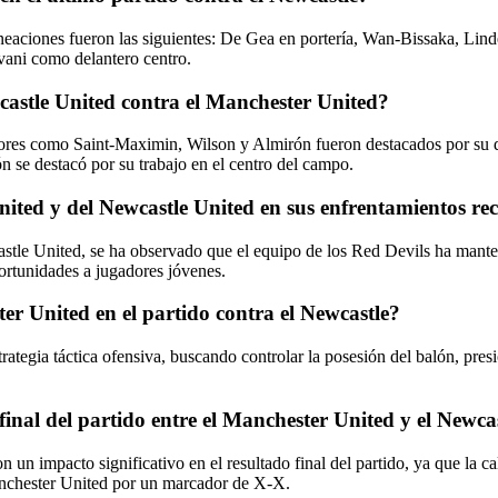
lineaciones fueron las siguientes: De Gea en portería, Wan-Bissaka, Li
vani como delantero centro.
castle United contra el Manchester United?
dores como Saint-Maximin, Wilson y Almirón fueron destacados por su 
ón se destacó por su trabajo en el centro del campo.
ted y del Newcastle United en sus enfrentamientos rec
astle United, se ha observado que el equipo de los Red Devils ha mant
portunidades a jugadores jóvenes.
ter United en el partido contra el Newcastle?
ategia táctica ofensiva, buscando controlar la posesión del balón, presi
final del partido entre el Manchester United y el Newca
un impacto significativo en el resultado final del partido, ya que la ca
Manchester United por un marcador de X-X.