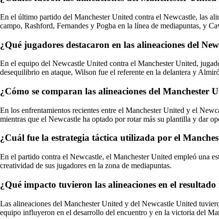
En el último partido del Manchester United contra el Newcastle, las a
campo, Rashford, Fernandes y Pogba en la línea de mediapuntas, y Ca
¿Qué jugadores destacaron en las alineaciones del New
En el equipo del Newcastle United contra el Manchester United, juga
desequilibrio en ataque, Wilson fue el referente en la delantera y Almir
¿Cómo se comparan las alineaciones del Manchester Uni
En los enfrentamientos recientes entre el Manchester United y el Newc
mientras que el Newcastle ha optado por rotar más su plantilla y dar o
¿Cuál fue la estrategia táctica utilizada por el Manches
En el partido contra el Newcastle, el Manchester United empleó una estr
creatividad de sus jugadores en la zona de mediapuntas.
¿Qué impacto tuvieron las alineaciones en el resultado 
Las alineaciones del Manchester United y del Newcastle United tuvieron 
equipo influyeron en el desarrollo del encuentro y en la victoria del 