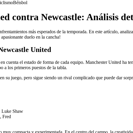
iclismo
Béisbol
ed contra Newcastle: Análisis de
nfrentamientos más esperados de la temporada. En este artículo, analiz
un apasionante duelo en la cancha!
Newcastle United
er en cuenta el estado de forma de cada equipo. Manchester United ha t
 a los primeros puestos de la tabla.
a en su juego, pero sigue siendo un rival complicado que puede dar so
, Luke Shaw
, Fred
atro muy compacta y experimentada. En el centro del campo, la creativi