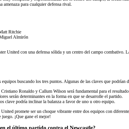
a amenaza para cualquier defensa rival.
Matt Ritchie
 Miguel Almirón
ster United con una defensa sólida y un centro del campo combativo. 
equipos buscando los tres puntos. Algunas de las claves que podrían def
ristiano Ronaldo y Callum Wilson será fundamental para el resultado 
ores serán determinantes en la forma en que se desarrolle el partido.
 clave podría inclinar la balanza a favor de uno u otro equipo.
United promete ser un choque vibrante entre dos equipos con diferentes
de juego. ¡Que gane el mejor!
en el último partido contra el Newcastle?