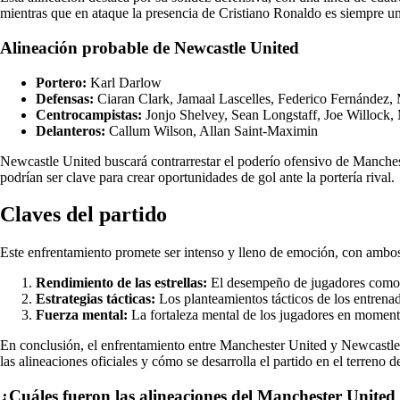
mientras que en ataque la presencia de Cristiano Ronaldo es siempre un
Alineación probable de Newcastle United
Portero:
Karl Darlow
Defensas:
Ciaran Clark, Jamaal Lascelles, Federico Fernández, 
Centrocampistas:
Jonjo Shelvey, Sean Longstaff, Joe Willock,
Delanteros:
Callum Wilson, Allan Saint-Maximin
Newcastle United buscará contrarrestar el poderío ofensivo de Manche
podrían ser clave para crear oportunidades de gol ante la portería rival.
Claves del partido
Este enfrentamiento promete ser intenso y lleno de emoción, con ambos 
Rendimiento de las estrellas:
El desempeño de jugadores como C
Estrategias tácticas:
Los planteamientos tácticos de los entrenad
Fuerza mental:
La fortaleza mental de los jugadores en momentos
En conclusión, el enfrentamiento entre Manchester United y Newcastle 
las alineaciones oficiales y cómo se desarrolla el partido en el terreno 
¿Cuáles fueron las alineaciones del Manchester United 