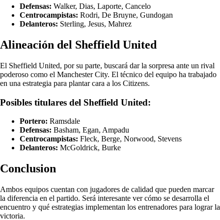
Defensas:
Walker, Dias, Laporte, Cancelo
Centrocampistas:
Rodri, De Bruyne, Gundogan
Delanteros:
Sterling, Jesus, Mahrez
Alineación del Sheffield United
El Sheffield United, por su parte, buscará dar la sorpresa ante un rival
poderoso como el Manchester City. El técnico del equipo ha trabajado
en una estrategia para plantar cara a los Citizens.
Posibles titulares del Sheffield United:
Portero:
Ramsdale
Defensas:
Basham, Egan, Ampadu
Centrocampistas:
Fleck, Berge, Norwood, Stevens
Delanteros:
McGoldrick, Burke
Conclusion
Ambos equipos cuentan con jugadores de calidad que pueden marcar
la diferencia en el partido. Será interesante ver cómo se desarrolla el
encuentro y qué estrategias implementan los entrenadores para lograr la
victoria.