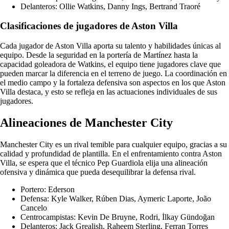
Delanteros: Ollie Watkins, Danny Ings, Bertrand Traoré
Clasificaciones de jugadores de Aston Villa
Cada jugador de Aston Villa aporta su talento y habilidades únicas al
equipo. Desde la seguridad en la portería de Martínez hasta la
capacidad goleadora de Watkins, el equipo tiene jugadores clave que
pueden marcar la diferencia en el terreno de juego. La coordinación en
el medio campo y la fortaleza defensiva son aspectos en los que Aston
Villa destaca, y esto se refleja en las actuaciones individuales de sus
jugadores.
Alineaciones de Manchester City
Manchester City es un rival temible para cualquier equipo, gracias a su
calidad y profundidad de plantilla. En el enfrentamiento contra Aston
Villa, se espera que el técnico Pep Guardiola elija una alineación
ofensiva y dinámica que pueda desequilibrar la defensa rival.
Portero: Ederson
Defensa: Kyle Walker, Rúben Dias, Aymeric Laporte, João
Cancelo
Centrocampistas: Kevin De Bruyne, Rodri, İlkay Gündoğan
Delanteros: Jack Grealish, Raheem Sterling, Ferran Torres